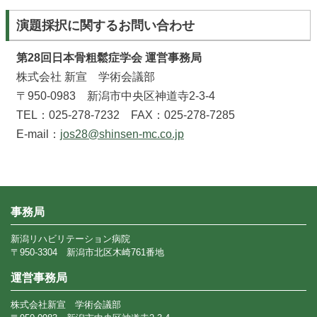
演題採択に関するお問い合わせ
第28回日本骨粗鬆症学会 運営事務局
株式会社 新宣 学術会議部
〒950-0983 新潟市中央区神道寺2-3-4
TEL：025-278-7232 FAX：025-278-7285
E-mail：
jos28@shinsen-mc.co.jp
事務局
新潟リハビリテーション病院
〒950-3304 新潟市北区木崎761番地
運営事務局
株式会社新宣 学術会議部