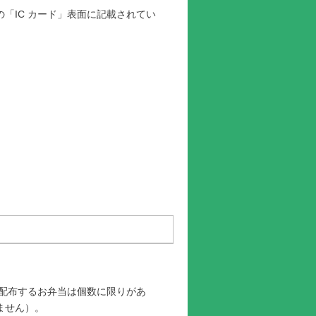
「IC カード」表面に記載されてい
、配布するお弁当は個数に限りがあ
ません）。