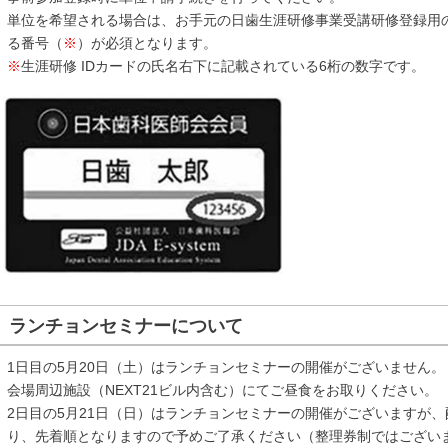
単位を希望される場合は、お手元の日歯生涯研修事業受講研修登録用の
る番号（
※
）が必須となります。
※
生涯研修 IDカードの氏名右下に記載されている6桁の数字です。
ランチョンセミナーについて
1日目の5月20日（土）はランチョンセミナーの開催がございません。
会場周辺施設（NEXT21ビル内含む）にてご昼食をお取りください。
2日目の5月21日（日）はランチョンセミナーの開催がございますが
り、先着順となりますので予めご了承ください（整理券制ではござい