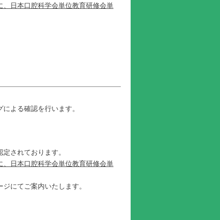
に、日本口腔科学会単位教育研修会単
グによる確認を行います。
認定されております。
に、日本口腔科学会単位教育研修会単
ージにてご案内いたします。