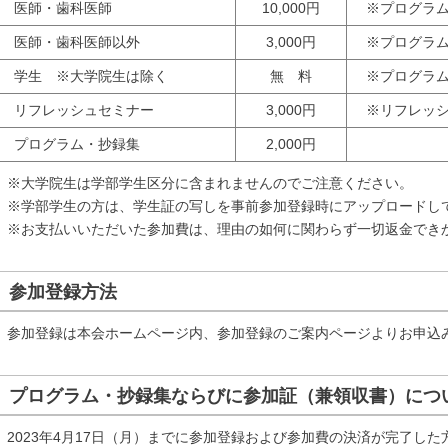
医師・歯科医師
10,000円
※プログラム
医師・歯科医師以外
3,000円
※プログラム
学生 ※大学院生は除く
無 料
※プログラム
リフレッシュセミナー
3,000円
※リフレッシ
プログラム・抄録集
2,000円
※大学院生は学部学生区分に含まれませんのでご注意ください。
※学部学生の方は、学生証の写しを事前参加登録時にアップロードし
※お支払いいただいた参加費は、理由の如何に関わらず一切返金でき
参加登録方法
参加登録は本会ホームページ内、参加登録のご案内ページよりお申込
プログラム・抄録集ならびに参加証（兼領収書）につ
2023年4月17日（月）までに参加登録および参加費の決済が完了し