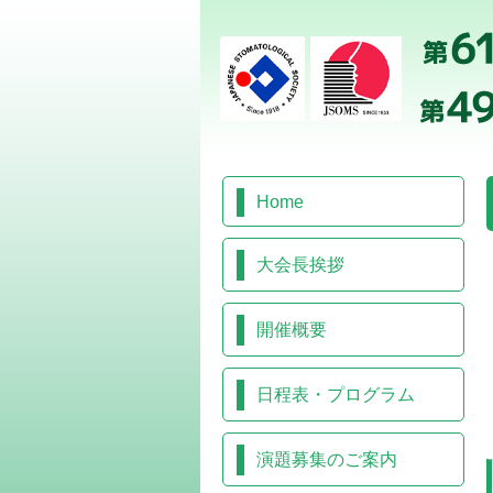
Home
大会長挨拶
開催概要
日程表・プログラム
演題募集のご案内