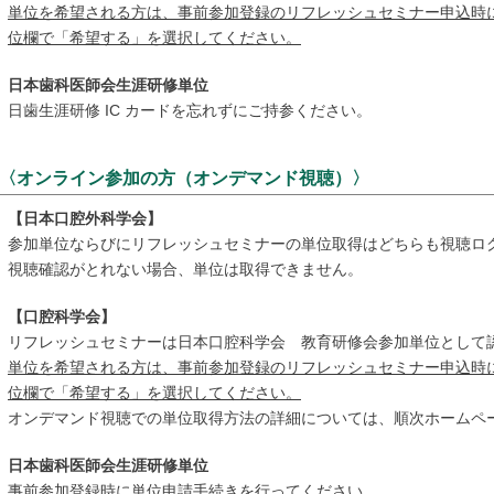
単位を希望される方は、事前参加登録のリフレッシュセミナー申込時
位欄で「希望する」を選択してください。
日本歯科医師会生涯研修単位
日歯生涯研修 IC カードを忘れずにご持参ください。
〈オンライン参加の方（オンデマンド視聴）〉
【日本口腔外科学会】
参加単位ならびにリフレッシュセミナーの単位取得はどちらも視聴ロ
視聴確認がとれない場合、単位は取得できません。
【口腔科学会】
リフレッシュセミナーは日本口腔科学会 教育研修会参加単位として
単位を希望される方は、事前参加登録のリフレッシュセミナー申込時
位欄で「希望する」を選択してください。
オンデマンド視聴での単位取得方法の詳細については、順次ホームペ
日本歯科医師会生涯研修単位
事前参加登録時に単位申請手続きを行ってください。