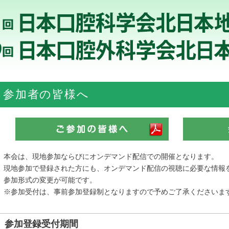
参加者の皆様へ
本会は、現地参加ならびにオンデマンド配信での開催となります。
現地参加で登録された方にも、オンデマンド配信の視聴に必要な情報
参加形式の変更が可能です。
※参加受付は、事前参加登録制となりますので予めご了承くださいま
参加登録受付期間