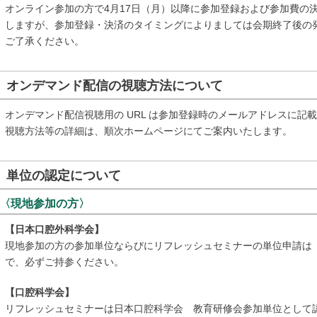
オンライン参加の方で4月17日（月）以降に参加登録および参加費の
しますが、参加登録・決済のタイミングによりましては会期終了後の
ご了承ください。
オンデマンド配信の視聴方法について
オンデマンド配信視聴用の URL は参加登録時のメールアドレスに記
視聴方法等の詳細は、順次ホームページにてご案内いたします。
単位の認定について
〈現地参加の方〉
【日本口腔外科学会】
現地参加の方の参加単位ならびにリフレッシュセミナーの単位申請は
で、必ずご持参ください。
【口腔科学会】
リフレッシュセミナーは日本口腔科学会 教育研修会参加単位として