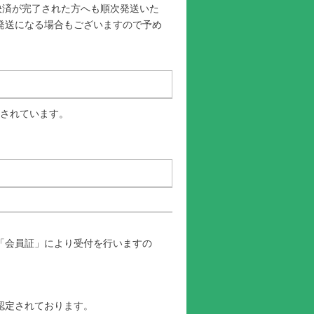
決済が完了された方へも順次発送いた
発送になる場合もございますので予め
載されています。
「会員証」により受付を行いますの
認定されております。