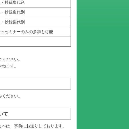
・抄録集代込
・抄録集代別
・抄録集代別
ュセミナーのみの参加も可能
てください。
かねます。
みください。
いて
た方へは、事前にお送りしております。