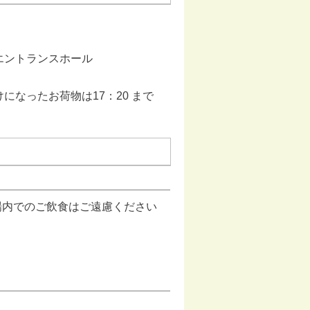
 エントランスホール
なったお荷物は17：20 まで
場内でのご飲食はご遠慮ください