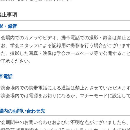
禁止事項
影・録音
各会場内でのカメラやビデオ、携帯電話での撮影・録音は禁止
なお、学会スタッフによる記録用の撮影を行う場合がございま
また、撮影した写真・映像は学会ホームページ等で公開するこ
ご了承ください。
帯電話
講演会場内での携帯電話による通話は禁止とさせていただきま
講演会場内では電源をお切りになるか、マナーモードに設定し
場内のお問い合わせ先
学会期間中のお問い合わせおよびご不明な点がございましたら