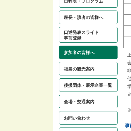
日程表・プログラム
座長・演者の皆様へ
口述発表スライド
事前登録
参加者の皆様へ
福島の観光案内
後援団体・展示企業一覧
会場・交通案内
お問い合わせ
事