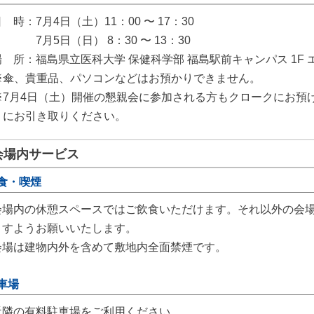
 時：7月4日（土）11：00 〜 17：30
7月5日（日） 8：30 〜 13：30
場 所：福島県立医科大学 保健科学部 福島駅前キャンパス 1F
※傘、貴重品、パソコンなどはお預かりできません。
※7月4日（土）開催の懇親会に参加される方もクロークにお預けに
にお引き取りください。
会場内サービス
食・喫煙
会場内の休憩スペースではご飲食いただけます。それ以外の会
ますようお願いいたします。
会場は建物内外を含めて敷地内全面禁煙です。
車場
近隣の有料駐車場をご利用ください。