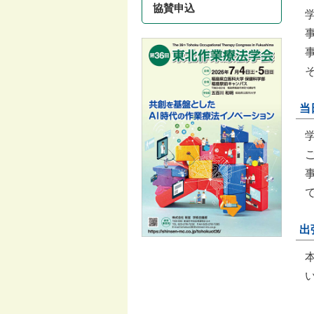
協賛申込
当
出