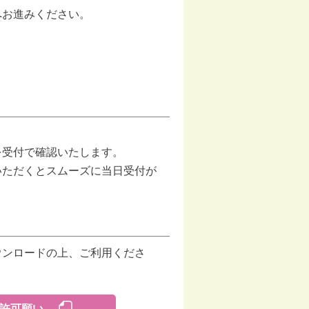
へお進みください。
。
を受付で確認いたします。
いただくとスムーズに当日受付が
ウンロードの上、ご利用くださ
許可願い