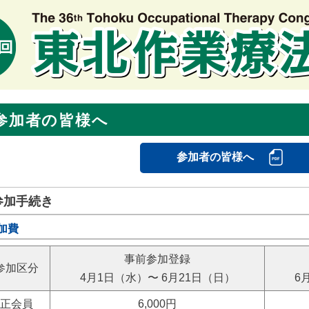
参加者の皆様へ
参加者の皆様へ
参加手続き
加費
事前参加登録
参加区分
4月1日（水）〜
6月21日（日）
6
正会員
6,000円