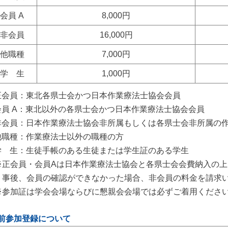
会員 A
8,000円
非会員
16,000円
他職種
7,000円
学 生
1,000円
正会員：東北各県士会かつ日本作業療法士協会会員
会員 A：東北以外の各県士会かつ日本作業療法士協会会員
非会員：日本作業療法士協会非所属もしくは各県士会非所属の
他職種：作業療法士以外の職種の方
学 生：生徒手帳のある生徒または学生証のある学生
※正会員・会員Aは日本作業療法士協会と各県士会会費納入の
事後、会員の確認ができなかった場合、非会員の料金を請求
※参加証は学会会場ならびに懇親会会場では必ずご着用くださ
前参加登録について