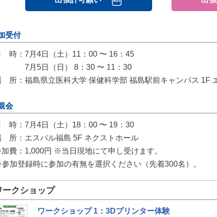
加受付
 時：7月4日（土）11：00 〜 16：45
7月5日（日） 8：30 〜 11：30
場 所：福島県立医科大学 保健科学部 福島駅前キャンパス 1F
親会
 時：7月4日（土）18：00 〜 19：30
場 所：エスパル福島 5F ネクストホール
参加費：1,000円 ※当日現地にて申し受けます。
※参加登録時に参加の有無を選択ください（先着300名）。
ワークショップ
ワークショップ 1：3Dプリンター体験