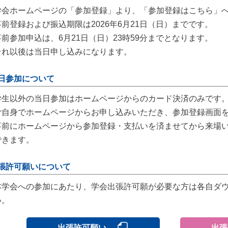
学会ホームページの「参加登録」より、「参加登録はこちら」
事前登録および振込期限は2026年6月21日（日）までです。
事前参加申込は、6月21日（日）23時59分までとなります。
それ以後は当日申し込みになります。
日参加について
学生以外の当日参加はホームページからのカード決済のみです
ご自身でホームページからお申し込みいただき、参加登録画面
事前にホームページから参加登録・支払いを済ませてから来場
できます。
張許可願いについて
本学会への参加にあたり、学会出張許可願が必要な方は各自ダ
い。
出張許可願い
出張