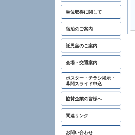
単位取得に関して
宿泊のご案内
託児室のご案内
会場・交通案内
ポスター・チラシ掲示・
幕間スライド申込
協賛企業の皆様へ
関連リンク
お問い合わせ