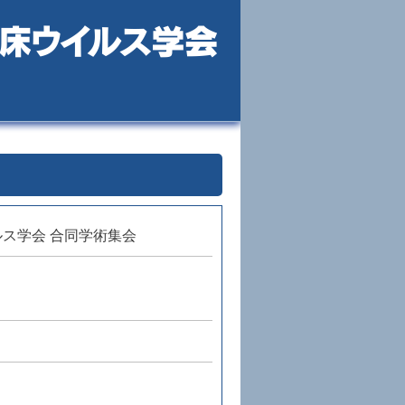
ルス学会 合同学術集会