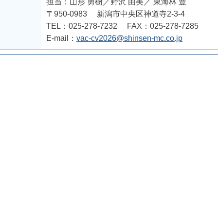
担当：山形 勇樹／野沢 由美／
東海林 豊
〒950-0983
新潟市中央区神道寺2-3-4
TEL：025-278-7232
FAX：025-278-7285
E-mail：
vac-cv2026@shinsen-mc.co.jp