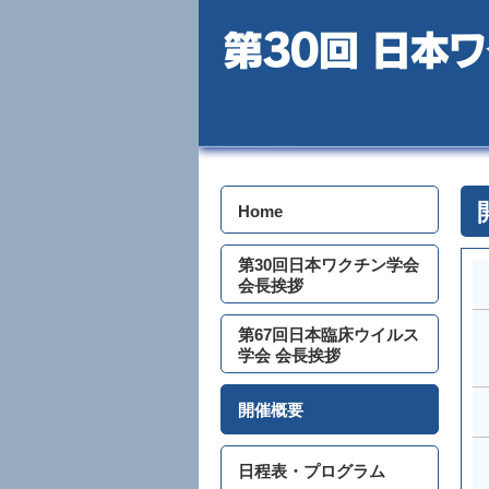
Home
第30回日本ワクチン学会
会長挨拶
第67回日本臨床ウイルス
学会
会長挨拶
開催概要
日程表・プログラム