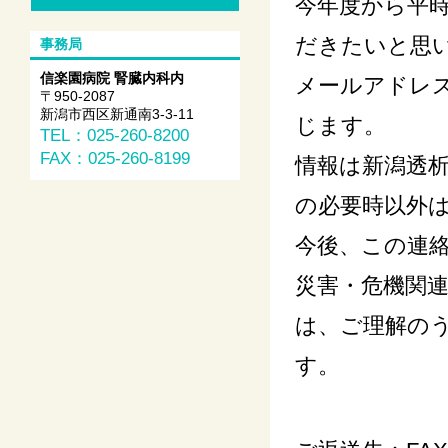
今年度から平
だきたいと思
事務局
信楽園病院 腎臓内科内
メールアドレス
〒950-2087
新潟市西区新通南3-3-11
じます。
TEL：025-260-8200
FAX：025-260-8199
情報は新潟透
の必要時以外
今後、この連
災害・危機関
は、ご理解の
す。