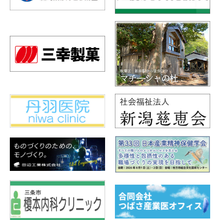
2025年10月22日（水）9時よりランチョンセミナ
ーの申込受付を開始いたします。
ご希望の方は参加登録画面よりお申し込みをお願
いいたします。
既に参加登録をいただいている方は、参加登録シ
ステムにログインしていただくと追加申し込みが
可能です。
※両日ともに定員に達し次第終了となります。
お申込はこちらから >>
終了いたしました。
2025.10.24
日程表・プログラム
を更新しました。
2025.10.15
日程表・プログラム
を更新しました。
2025.10.10
日程表・プログラム
を更新しました。