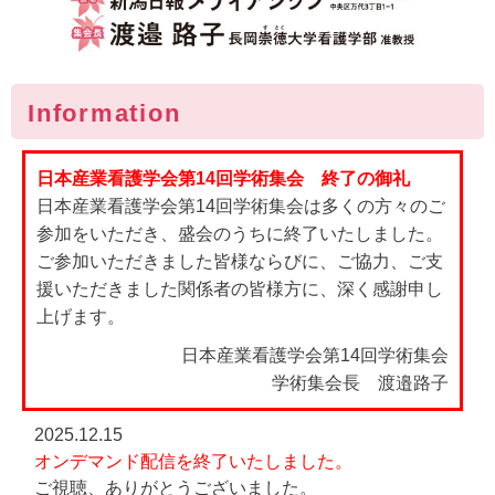
Information
日本産業看護学会第14回学術集会 終了の御礼
日本産業看護学会第14回学術集会は多くの方々のご
参加をいただき、盛会のうちに終了いたしました。
ご参加いただきました皆様ならびに、ご協力、ご支
援いただきました関係者の皆様方に、深く感謝申し
上げます。
日本産業看護学会第14回学術集会
学術集会長 渡邉路子
2025.12.15
オンデマンド配信を終了いたしました。
ご視聴、ありがとうございました。