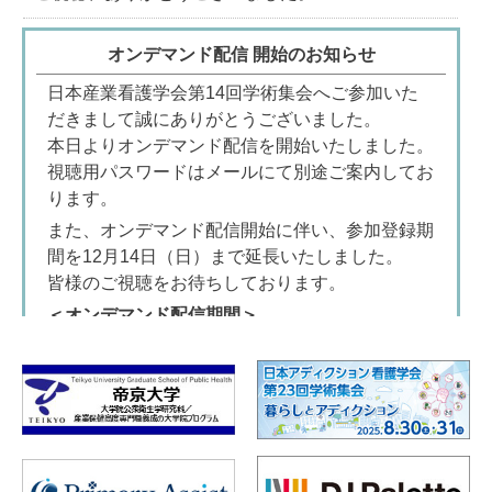
オンデマンド配信 開始のお知らせ
日本産業看護学会第14回学術集会へご参加いた
だきまして誠にありがとうございました。
本日よりオンデマンド配信を開始いたしました。
視聴用パスワードはメールにて別途ご案内してお
ります。
また、オンデマンド配信開始に伴い、参加登録期
間を12月14日（日）まで延長いたしました。
皆様のご視聴をお待ちしております。
＜オンデマンド配信期間＞
2025年11月15日（土）〜 12月14日（日）23：
59 まで
視聴はこちら≫
終了いたしました。
基調講演資料アップのお知らせ